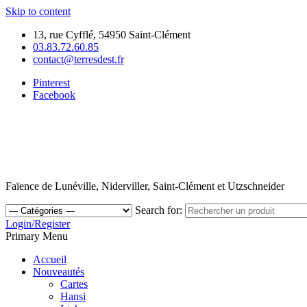
Skip to content
13, rue Cyfflé, 54950 Saint-Clément
03.83.72.60.85
contact@terresdest.fr
Pinterest
Facebook
Faïence de Lunéville, Niderviller, Saint-Clément et Utzschneider
Search for:
Login/Register
Primary Menu
Accueil
Nouveautés
Cartes
Hansi