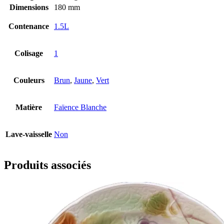
Dimensions
180 mm
Contenance
1.5L
Colisage
1
Couleurs
Brun
,
Jaune
,
Vert
Matière
Faïence Blanche
Lave-vaisselle
Non
Produits associés