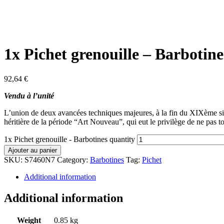
1x Pichet grenouille – Barbotine
92,64
€
Vendu à l’unité
L’union de deux avancées techniques majeures, à la fin du XIXème siècl
héritière de la période “Art Nouveau”, qui eut le privilège de ne pas t
1x Pichet grenouille - Barbotines quantity
Ajouter au panier
SKU:
S7460N7
Category:
Barbotines
Tag:
Pichet
Additional information
Additional information
Weight
0.85 kg