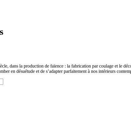
s
e, dans la production de faïence : la fabrication par coulage et le déco
omber en désuétude et de s’adapter parfaitement à nos intérieurs contempor