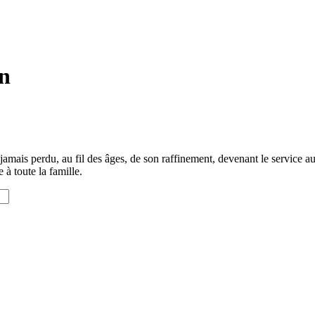
in
mais perdu, au fil des âges, de son raffinement, devenant le service aux 
 à toute la famille.