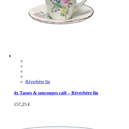
Réverbère fin
4x Tasses & soucoupes café – Réverbère fin
157,25
€