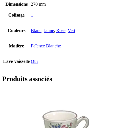
Dimensions
270 mm
Colisage
1
Couleurs
Blanc
,
Jaune
,
Rose
,
Vert
Matière
Faïence Blanche
Lave-vaisselle
Oui
Produits associés