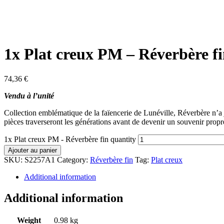
1x Plat creux PM – Réverbère f
74,36
€
Vendu à l’unité
Collection emblématique de la faïencerie de Lunéville, Réverbère n’a ja
pièces traverseront les générations avant de devenir un souvenir propre
1x Plat creux PM - Réverbère fin quantity
Ajouter au panier
SKU:
S2257A1
Category:
Réverbère fin
Tag:
Plat creux
Additional information
Additional information
Weight
0.98 kg