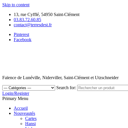
Skip to content
13, rue Cyfflé, 54950 Saint-Clément
03.83.72.60.85
contact@terresdest.fr
Pinterest
Facebook
Faïence de Lunéville, Niderviller, Saint-Clément et Utzschneider
Search for:
Login/Register
Primary Menu
Accueil
Nouveautés
Cartes
Hansi