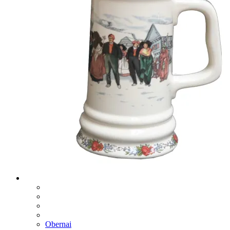
Obernai