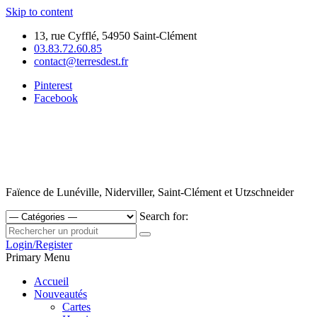
Skip to content
13, rue Cyfflé, 54950 Saint-Clément
03.83.72.60.85
contact@terresdest.fr
Pinterest
Facebook
Faïence de Lunéville, Niderviller, Saint-Clément et Utzschneider
Search for:
Login/Register
Primary Menu
Accueil
Nouveautés
Cartes