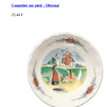
Coquetier sur pied – Obernai
25,44
€