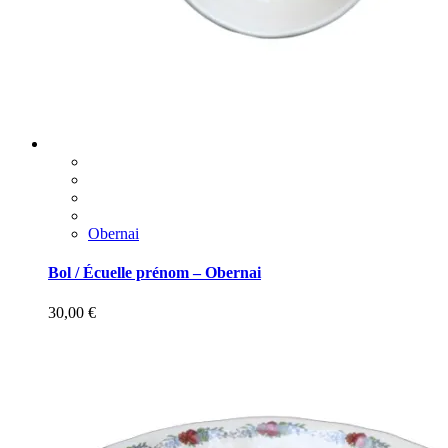
Obernai
Bol / Écuelle prénom – Obernai
30,00
€