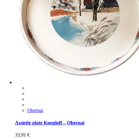
Obernai
Assiette plate Kougloff – Obernai
33,91
€