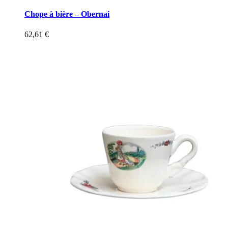
Chope à bière – Obernai
62,61
€