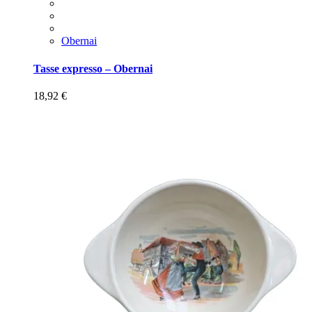
Obernai
Tasse expresso – Obernai
18,92
€