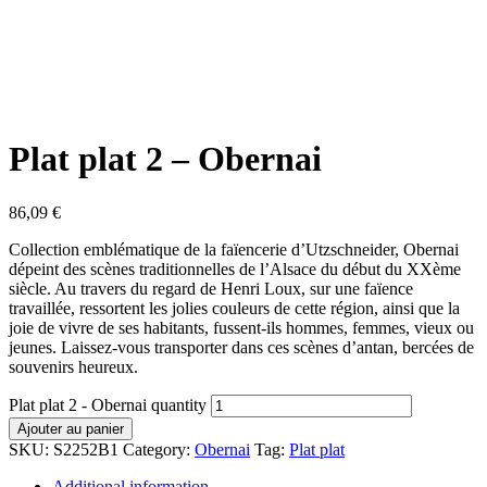
Plat plat 2 – Obernai
86,09
€
Collection emblématique de la faïencerie d’Utzschneider, Obernai
dépeint des scènes traditionnelles de l’Alsace du début du XXème
siècle. Au travers du regard de Henri Loux, sur une faïence
travaillée, ressortent les jolies couleurs de cette région, ainsi que la
joie de vivre de ses habitants, fussent-ils hommes, femmes, vieux ou
jeunes. Laissez-vous transporter dans ces scènes d’antan, bercées de
souvenirs heureux.
Plat plat 2 - Obernai quantity
Ajouter au panier
SKU:
S2252B1
Category:
Obernai
Tag:
Plat plat
Additional information