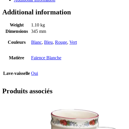
Additional information
Weight
1.10 kg
Dimensions
345 mm
Couleurs
Blanc
,
Bleu
,
Rouge
,
Vert
Matière
Faïence Blanche
Lave-vaisselle
Oui
Produits associés