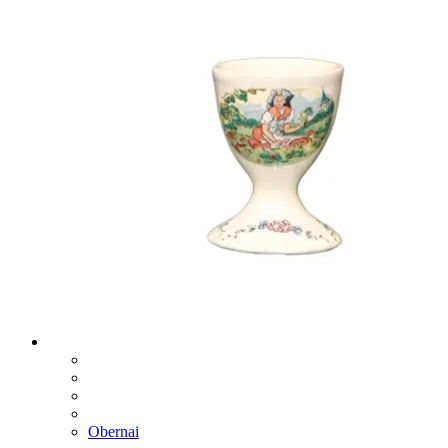
Obernai