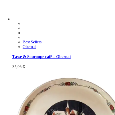
Best Sellers
Obernai
Tasse & Soucoupe café – Obernai
35,96
€