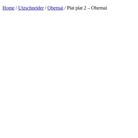
Home
/
Utzschneider
/
Obernai
/ Plat plat 2 – Obernai