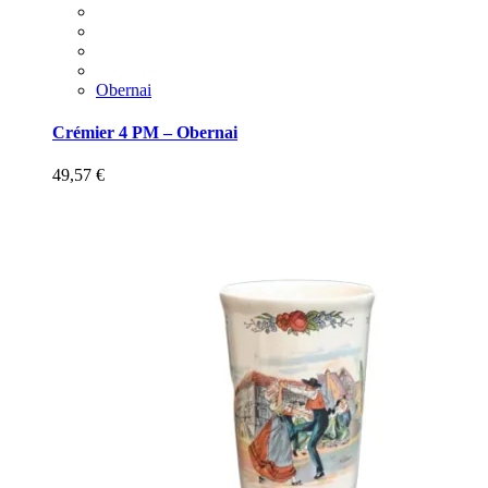
Obernai
Crémier 4 PM – Obernai
49,57
€