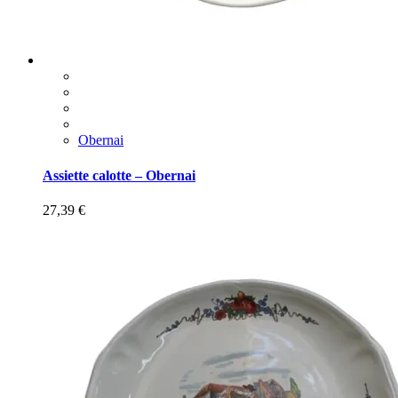
Obernai
Assiette calotte – Obernai
27,39
€