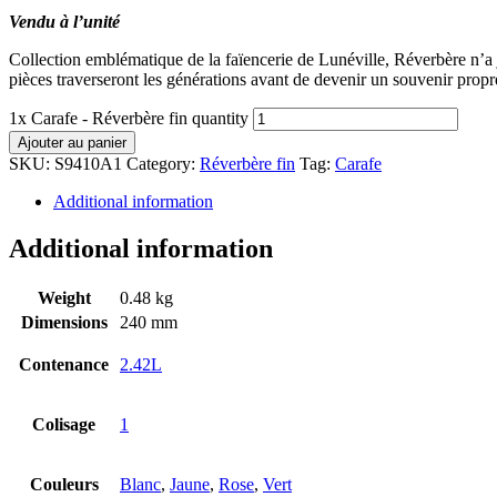
Vendu à l’unité
Collection emblématique de la faïencerie de Lunéville, Réverbère n’a ja
pièces traverseront les générations avant de devenir un souvenir propre
1x Carafe - Réverbère fin quantity
Ajouter au panier
SKU:
S9410A1
Category:
Réverbère fin
Tag:
Carafe
Additional information
Additional information
Weight
0.48 kg
Dimensions
240 mm
Contenance
2.42L
Colisage
1
Couleurs
Blanc
,
Jaune
,
Rose
,
Vert