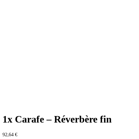
1x Carafe – Réverbère fin
92,64
€