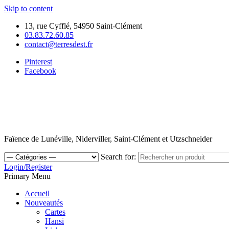
Skip to content
13, rue Cyfflé, 54950 Saint-Clément
03.83.72.60.85
contact@terresdest.fr
Pinterest
Facebook
Faïence de Lunéville, Niderviller, Saint-Clément et Utzschneider
Search for:
Login/Register
Primary Menu
Accueil
Nouveautés
Cartes
Hansi