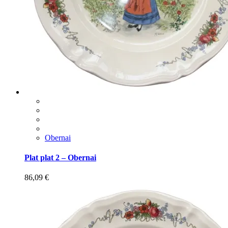
Obernai
Plat plat 2 – Obernai
86,09
€