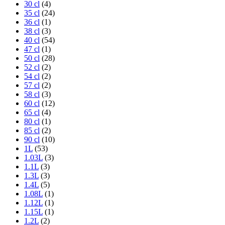
30 cl
(4)
35 cl
(24)
36 cl
(1)
38 cl
(3)
40 cl
(54)
47 cl
(1)
50 cl
(28)
52 cl
(2)
54 cl
(2)
57 cl
(2)
58 cl
(3)
60 cl
(12)
65 cl
(4)
80 cl
(1)
85 cl
(2)
90 cl
(10)
1L
(53)
1.03L
(3)
1.1L
(3)
1.3L
(3)
1.4L
(5)
1.08L
(1)
1.12L
(1)
1.15L
(1)
1.2L
(2)