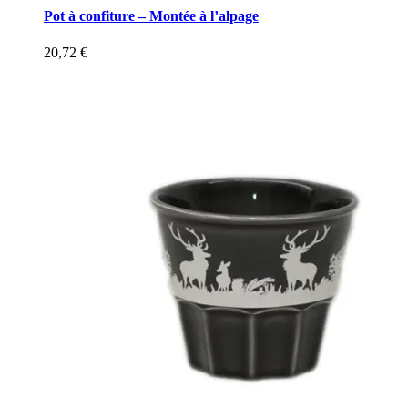
Pot à confiture – Montée à l’alpage
20,72
€