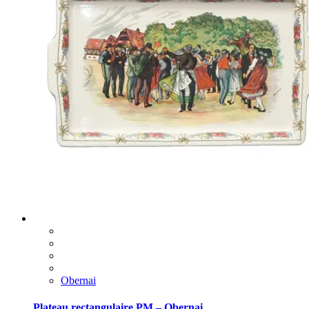
Obernai
Plateau rectangulaire PM – Obernai