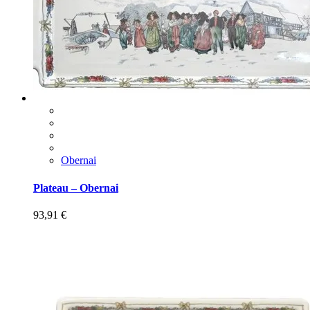
Obernai
Plateau – Obernai
93,91
€