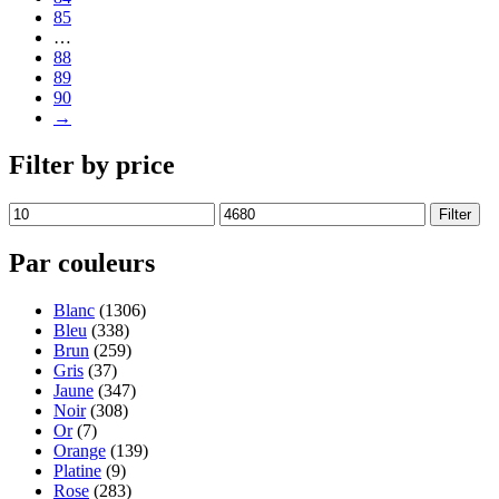
85
…
88
89
90
→
Filter by price
Filter
Par couleurs
Blanc
(1306)
Bleu
(338)
Brun
(259)
Gris
(37)
Jaune
(347)
Noir
(308)
Or
(7)
Orange
(139)
Platine
(9)
Rose
(283)