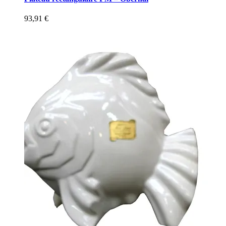
93,91
€