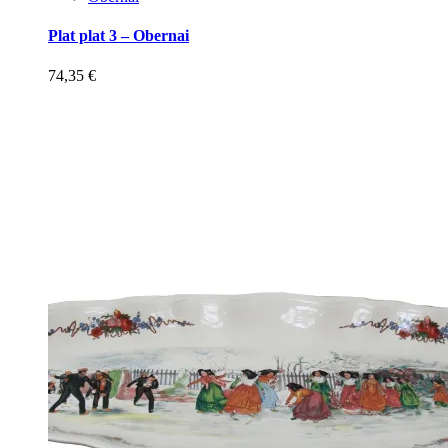
Plat plat 3 – Obernai
74,35
€