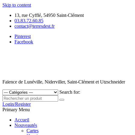
Skip to content
13, rue Cyfflé, 54950 Saint-Clément
03.83.72.60.85
contact@terresdest.fr
Pinterest
Facebook
Faïence de Lunéville, Niderviller, Saint-Clément et Utzschneider
Search for:
Login/Register
Primary Menu
Accueil
Nouveautés
Cartes