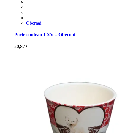
Obernai
Porte couteau LXV – Obernai
20,87
€