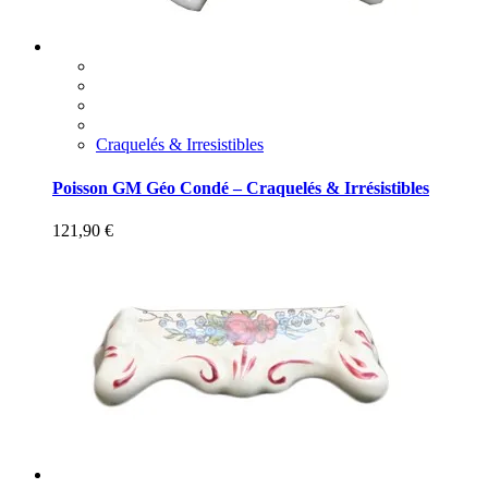
Craquelés & Irresistibles
Poisson GM Géo Condé – Craquelés & Irrésistibles
121,90
€