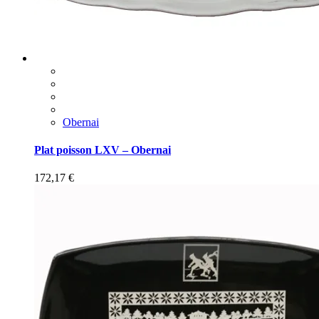
Obernai
Plat poisson LXV – Obernai
172,17
€