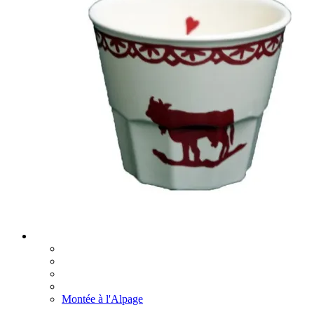
Montée à l'Alpage