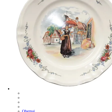
Obernai