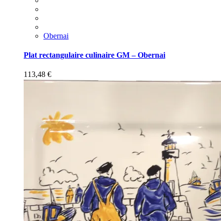
Obernai
Plat rectangulaire culinaire GM – Obernai
113,48
€