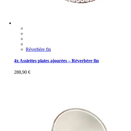
Réverbère fin
4x Assiettes plates ajourées – Réverbère fin
288,90
€