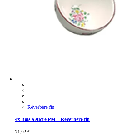
Réverbère fin
4x Bols à sucre PM – Réverbère fin
71,92
€