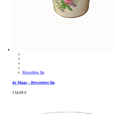
Réverbère fin
4x Mugs – Réverbère fin
134,09
€