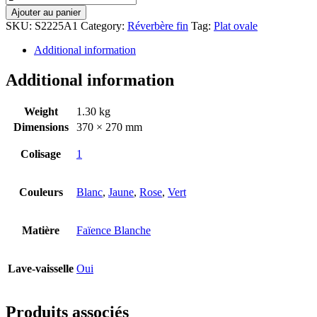
Ajouter au panier
SKU:
S2225A1
Category:
Réverbère fin
Tag:
Plat ovale
Additional information
Additional information
Weight
1.30 kg
Dimensions
370 × 270 mm
Colisage
1
Couleurs
Blanc
,
Jaune
,
Rose
,
Vert
Matière
Faïence Blanche
Lave-vaisselle
Oui
Produits associés