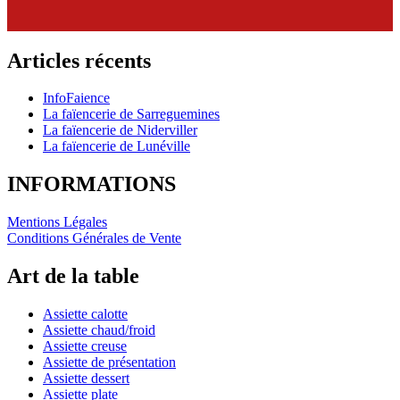
Articles récents
InfoFaience
La faïencerie de Sarreguemines
La faïencerie de Niderviller
La faïencerie de Lunéville
INFORMATIONS
Mentions Légales
Conditions Générales de Vente
Art de la table
Assiette calotte
Assiette chaud/froid
Assiette creuse
Assiette de présentation
Assiette dessert
Assiette plate