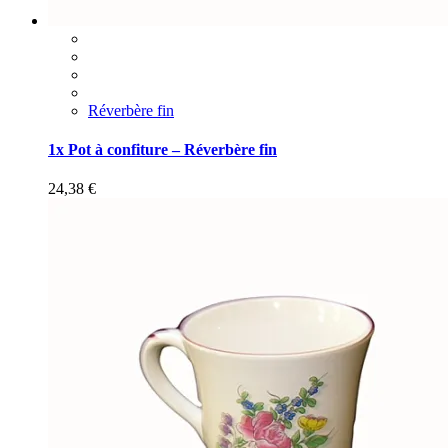
Réverbère fin
1x Pot à confiture – Réverbère fin
24,38
€