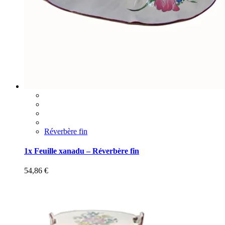
Réverbère fin
1x Feuille xanadu – Réverbère fin
54,86
€