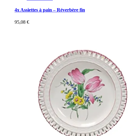
4x Assiettes à pain – Réverbère fin
95,08
€