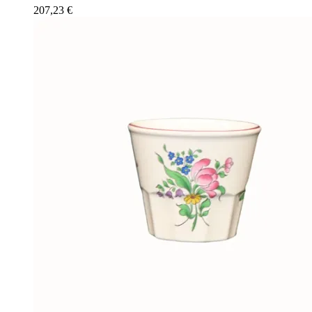
207,23
€