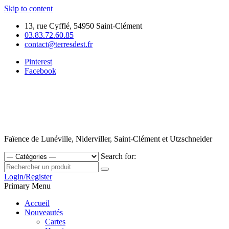
Skip to content
13, rue Cyfflé, 54950 Saint-Clément
03.83.72.60.85
contact@terresdest.fr
Pinterest
Facebook
Faïence de Lunéville, Niderviller, Saint-Clément et Utzschneider
Search for:
Login/Register
Primary Menu
Accueil
Nouveautés
Cartes