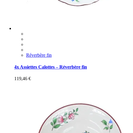
Réverbère fin
4x Assiettes Calottes – Réverbère fin
119,46
€