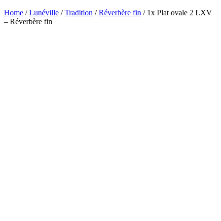
Home
/
Lunéville
/
Tradition
/
Réverbère fin
/ 1x Plat ovale 2 LXV
– Réverbère fin