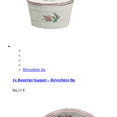
Réverbère fin
1x Beurrier baquet – Réverbère fin
84,11
€