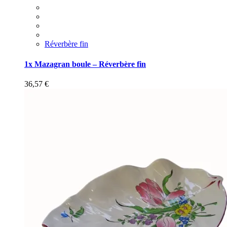
Réverbère fin
1x Mazagran boule – Réverbère fin
36,57
€