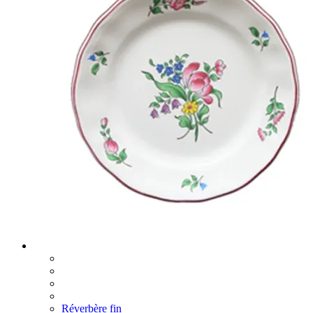
Réverbère fin