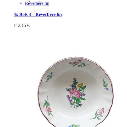
Réverbère fin
4x Bols 3 – Réverbère fin
112,15
€