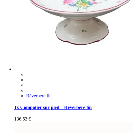
Réverbère fin
1x Compotier sur pied – Réverbère fin
136,53
€