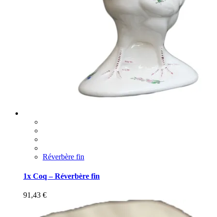
Réverbère fin
1x Coq – Réverbère fin
91,43
€