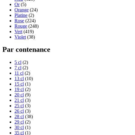
Or
(5)
Orange
(24)
Platine
(2)
Rose
(224)
Rouge
(248)
Vert
(419)
Violet
(38)
Par contenance
5 cl
(2)
7 cl
(2)
11 cl
(2)
13 cl
(10)
15 cl
(1)
19 cl
(2)
20 cl
(9)
21 cl
(3)
25 cl
(3)
26 cl
(3)
28 cl
(38)
29 cl
(2)
30 cl
(1)
35 cl
(1)