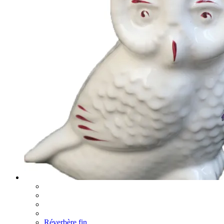
Réverbère fin