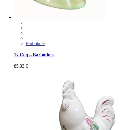
Barbotines
1x Coq – Barbotines
85,33
€