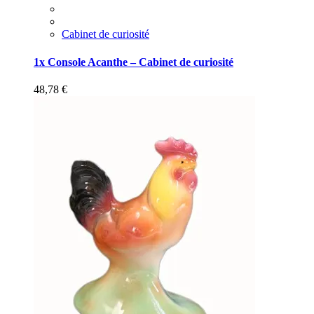
Cabinet de curiosité
1x Console Acanthe – Cabinet de curiosité
48,78
€