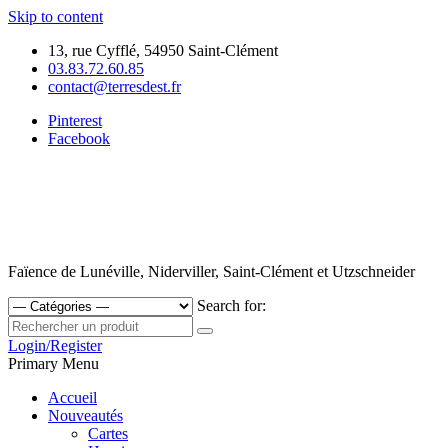
Skip to content
13, rue Cyfflé, 54950 Saint-Clément
03.83.72.60.85
contact@terresdest.fr
Pinterest
Facebook
Faïence de Lunéville, Niderviller, Saint-Clément et Utzschneider
Search for:
Login/Register
Primary Menu
Accueil
Nouveautés
Cartes