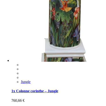
Jungle
1x Colonne corinthe – Jungle
760,66
€