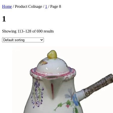
Home
/ Product Colisage /
1
/ Page 8
1
Showing 113–128 of 690 results