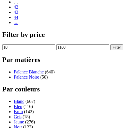
…
42
43
44
→
Filter by price
Filter
Par matières
Faïence Blanche
(640)
Faïence Noire
(50)
Par couleurs
Blanc
(667)
Bleu
(116)
Brun
(142)
Gris
(18)
Jaune
(276)
Noir
(123)