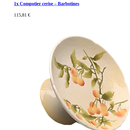
1x Compotier cerise – Barbotines
115,81
€