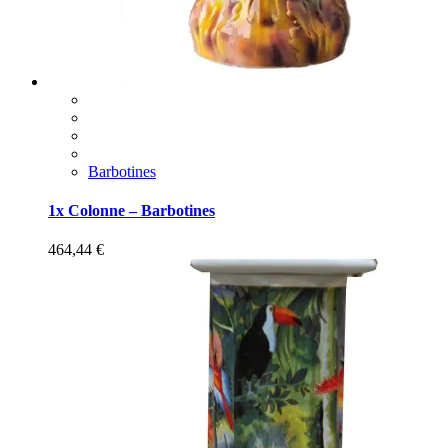
Barbotines
1x Colonne – Barbotines
464,44
€