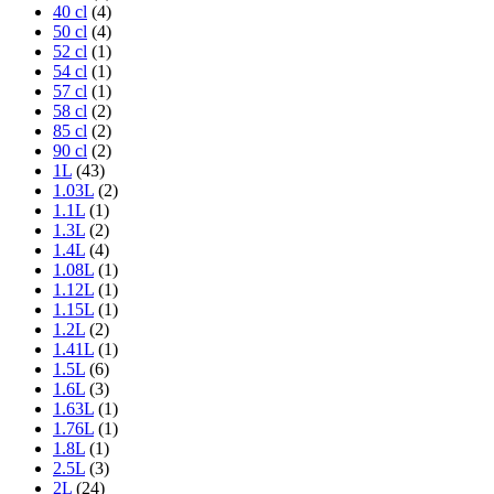
40 cl
(4)
50 cl
(4)
52 cl
(1)
54 cl
(1)
57 cl
(1)
58 cl
(2)
85 cl
(2)
90 cl
(2)
1L
(43)
1.03L
(2)
1.1L
(1)
1.3L
(2)
1.4L
(4)
1.08L
(1)
1.12L
(1)
1.15L
(1)
1.2L
(2)
1.41L
(1)
1.5L
(6)
1.6L
(3)
1.63L
(1)
1.76L
(1)
1.8L
(1)
2.5L
(3)
2L
(24)