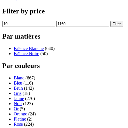
Filter by price
Filter
Par matières
Faïence Blanche
(640)
Faïence Noire
(50)
Par couleurs
Blanc
(667)
Bleu
(116)
Brun
(142)
Gris
(18)
Jaune
(276)
Noir
(123)
Or
(5)
Orange
(24)
Platine
(2)
Rose
(224)