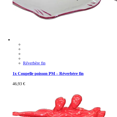
Réverbère fin
1x Coupelle poisson PM – Réverbère fin
46,93
€