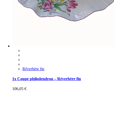
Réverbère fin
1x Coupe philodendron – Réverbère fin
106,05
€