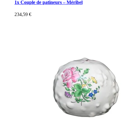
1x Couple de patineurs – Méribel
234,59
€