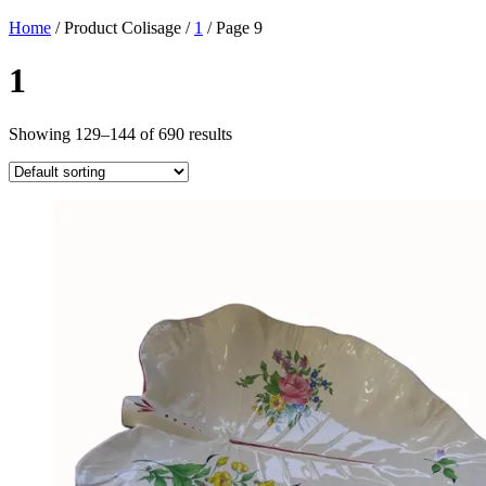
Home
/ Product Colisage /
1
/ Page 9
1
Showing 129–144 of 690 results