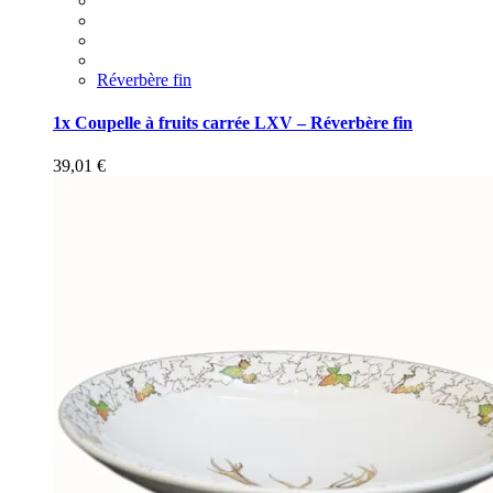
Réverbère fin
1x Coupelle à fruits carrée LXV – Réverbère fin
39,01
€