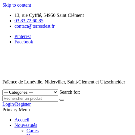
Skip to content
13, rue Cyfflé, 54950 Saint-Clément
03.83.72.60.85
contact@terresdest.fr
Pinterest
Facebook
Faïence de Lunéville, Niderviller, Saint-Clément et Utzschneider
Search for:
Login/Register
Primary Menu
Accueil
Nouveautés
Cartes