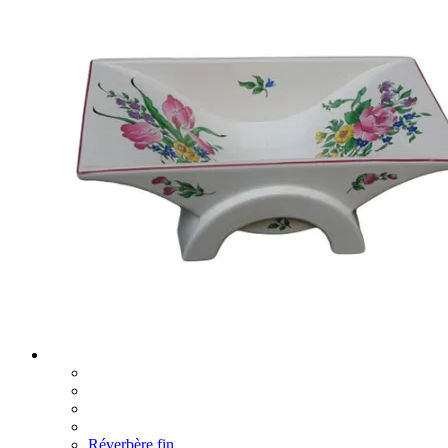
Réverbère fin