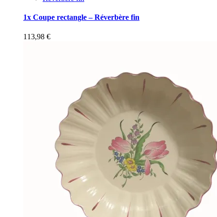
1x Coupe rectangle – Réverbère fin
113,98
€