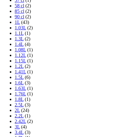
57 cl
(1)
58 cl
(2)
85 cl
(2)
90 cl
(2)
1L
(43)
1.03L
(2)
1.1L
(1)
1.3L
(2)
1.4L
(4)
1.08L
(1)
1.12L
(1)
1.15L
(1)
1.2L
(2)
1.41L
(1)
1.5L
(6)
1.6L
(3)
1.63L
(1)
1.76L
(1)
1.8L
(1)
2.5L
(3)
2L
(24)
2.2L
(1)
2.42L
(2)
3L
(4)
3.4L
(3)