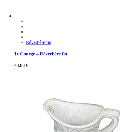
Réverbère fin
1x Courge – Réverbère fin
43,88
€