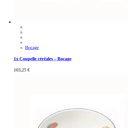
Bocage
1x Coupelle céréales – Bocage
103,25
€