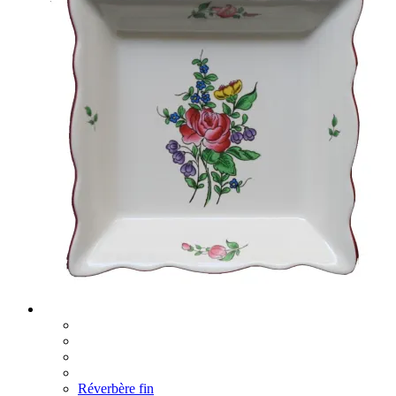
Réverbère fin