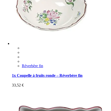
Réverbère fin
1x Coupelle à fruits ronde – Réverbère fin
33,52
€