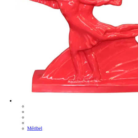
Méribel