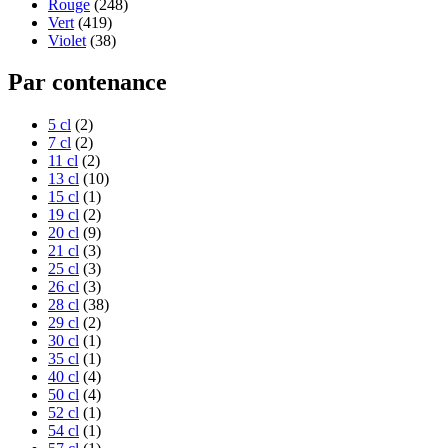
Rouge
(248)
Vert
(419)
Violet
(38)
Par contenance
5 cl
(2)
7 cl
(2)
11 cl
(2)
13 cl
(10)
15 cl
(1)
19 cl
(2)
20 cl
(9)
21 cl
(3)
25 cl
(3)
26 cl
(3)
28 cl
(38)
29 cl
(2)
30 cl
(1)
35 cl
(1)
40 cl
(4)
50 cl
(4)
52 cl
(1)
54 cl
(1)